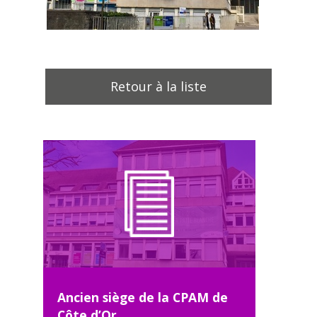
Retour à la liste
Ancien siège de la CPAM de
Côte d’Or