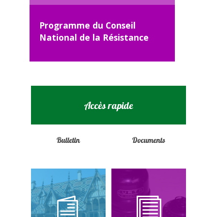
Programme du Conseil
National de la Résistance
Accès rapide
Bulletin
Documents