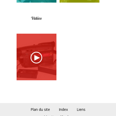
Vidéos
Plan du site
Index
Liens