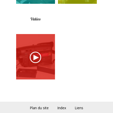
Vidéos
Plan du site
Index
Liens