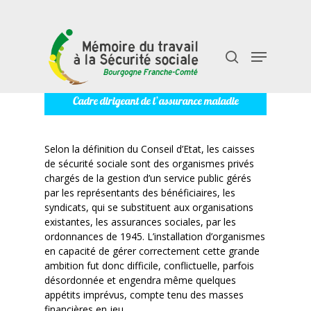
Cadre dirigeant de l’assurance maladie
Taper "entrée" pour rechercher ou "échap" pour
fermer
Selon la définition du Conseil d’Etat, les caisses
de sécurité sociale sont des organismes privés
chargés de la gestion d’un service public gérés
par les représentants des bénéficiaires, les
syndicats, qui se substituent aux organisations
existantes, les assurances sociales, par les
ordonnances de 1945. L’installation d’organismes
en capacité de gérer correctement cette grande
ambition fut donc difficile, conflictuelle, parfois
désordonnée et engendra même quelques
appétits imprévus, compte tenu des masses
financières en jeu.