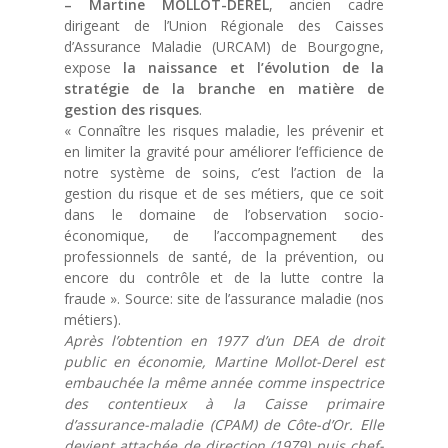
– Martine MOLLOT-DEREL
, ancien cadre
dirigeant de l’Union Régionale des Caisses
d’Assurance Maladie (URCAM) de Bourgogne,
expose
la naissance et l’évolution de la
stratégie de la branche en matière de
gestion des risques
.
« Connaître les risques maladie, les prévenir et
en limiter la gravité pour améliorer l’efficience de
notre système de soins, c’est l’action de la
gestion du risque et de ses métiers, que ce soit
dans le domaine de l’observation socio-
économique, de l’accompagnement des
professionnels de santé, de la prévention, ou
encore du contrôle et de la lutte contre la
fraude ». Source: site de l’assurance maladie (nos
métiers).
Après l’obtention en 1977 d’un DEA de droit
public en économie, Martine Mollot-Derel est
embauchée la même année comme inspectrice
des contentieux à la Caisse primaire
d’assurance-maladie (CPAM) de Côte-d’Or. Elle
devient attachée de direction (1979) puis chef-