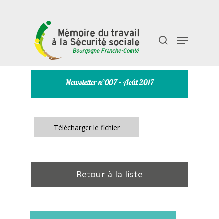
Taper "entrée" pour rechercher ou "échap" pour
fermer
Newsletter n°007 – Août 2017
Télécharger le fichier
Retour à la liste