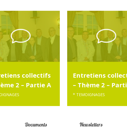
etiens collectifs
Entretiens collec
ème 2 – Partie A
– Thème 2 – Part
OIGNAGES
* TEMOIGNAGES
Documents
Newsletters