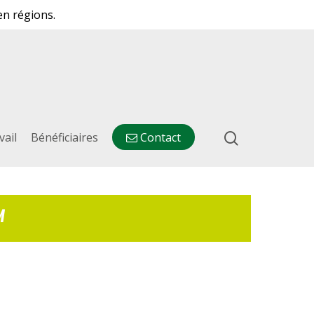
en régions.
vail
Bénéficiaires
Contact
M