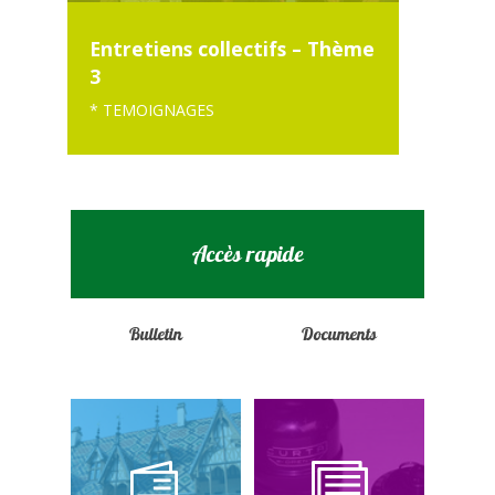
Entretiens collectifs – Thème
3
* TEMOIGNAGES
Accès rapide
Bulletin
Documents