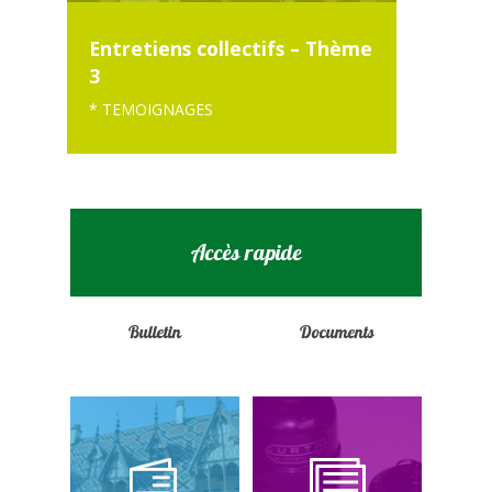
Entretiens collectifs – Thème
3
* TEMOIGNAGES
Accès rapide
Bulletin
Documents