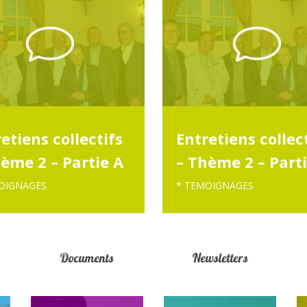
etiens collectifs
Entretiens collec
ème 2 – Partie A
– Thème 2 – Part
OIGNAGES
* TEMOIGNAGES
Documents
Newsletters