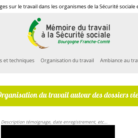
s sur le travail dans les organismes de la Sécurité sociale 
ls et techniques
Organisation du travail
Ambiance au tra
Organisation du travail autour des dossiers vie
 fermer
Description témoignage, date enregistrement, etc...