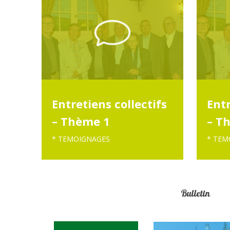
Entretiens collectifs
Entr
– Thème 1
– Th
* TEMOIGNAGES
* TEM
Bulletin